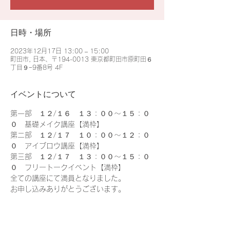
日時・場所
2023年12月17日 13:00 – 15:00
町田市, 日本、〒194-0013 東京都町田市原町田６
丁目９−9番8号 4F
イベントについて
第一部　１２/１６　１３：００〜１５：０
０　基礎メイク講座【満枠】
第二部　１２/１７　１０：００〜１２：０
０　アイブロウ講座【満枠】
第三部　１２/１７　１３：００〜１５：０
０　フリートークイベント【満枠】
全ての講座にて満員となりました。
お申し込みありがとうございます。