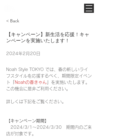
Noah Style TOKYO
< Back
【キャンペーン】新生活を応援！キャ
ンペーンを実施いたします！
2024年2月20日
Noah Style TOKYO では、春の新しいライ
フスタイルを応援するべく、期間限定イベン
ト
「
Noahの春きゃん
」
を実施いたします。
この機会に是非ご利用ください。
詳しくは下記をご覧ください。
【キャンペーン期間】
　2024/3/1〜2024/3/30　期間内のご来
店が対象です。