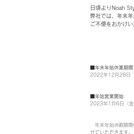
日頃よりNoah 
弊社では、年末年
​ご不便をおかけ
■年末年始休業期間
2022年12月28
■年始営業開始
2023年1月6日（
　年末年始休暇期間
せていただきます。