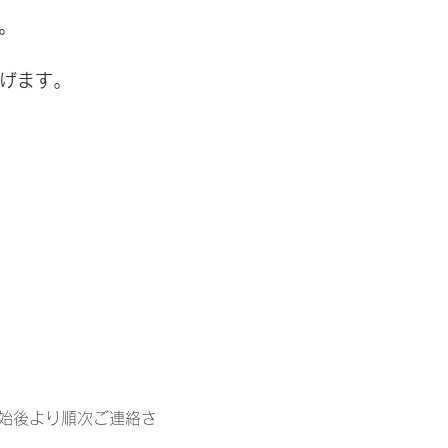
す。
上げます。
始後より順次ご連絡さ