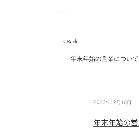
Noah Style TOK
< Back
年末年始の営業について
2022年12月18日
年末年始の営