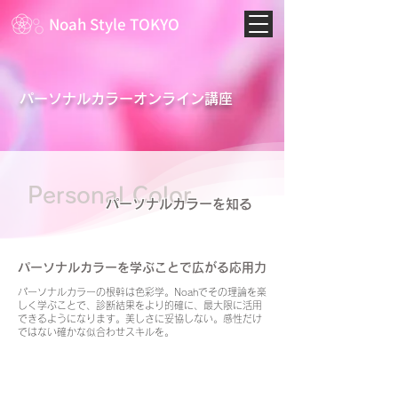
Noah Style TOKYO
パーソナルカラーオンライン講座
Personal Color
パーソナルカラーを知る
パーソナルカラーを学ぶことで広がる応用力
パーソナルカラーの根幹は色彩学。Noahでその理論を楽
しく学ぶことで、診断結果をより的確に、最大限に活用
できるようになります。美しさに妥協しない。感性だけ
ではない確かな似合わせスキルを。