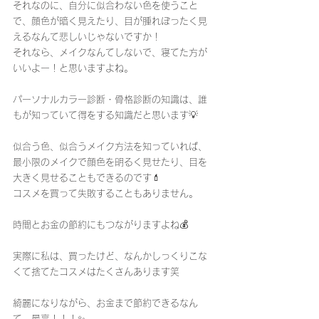
それなのに、自分に似合わない色を使うこと
で、顔色が暗く見えたり、目が腫れぼったく見
えるなんて悲しいじゃないですか！
それなら、メイクなんてしないで、寝てた方が
いいよー！と思いますよね。
パーソナルカラー診断・骨格診断の知識は、誰
もが知っていて得をする知識だと思います💡
似合う色、似合うメイク方法を知っていれば、
最小限のメイクで顔色を明るく見せたり、目を
大きく見せることもできるのです💄
コスメを買って失敗することもありません。
時間とお金の節約にもつながりますよね💰
実際に私は、買ったけど、なんかしっくりこな
くて捨てたコスメはたくさんあります笑
綺麗になりながら、お金まで節約できるなん
て、最高！！！✨