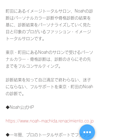
町田にあるイメージトータルサロン、Noahの診
断はパーソナルカラー診断や骨格診断の結果を
基に、診断結果をパーソナライズしていく見た
目と印象のプロがいるファッション・イメージ
トータルサロンです。
東京・町田にあるNoahのサロンで受けるパーソ
ナルカラー・骨格診断は、診断のさらにその先
までをフルコンサルティング。
診断結果を知って自己満足で終わらない、迷子
にならない、フルサポートを東京・町田のNoah
の診断で。
◆Noah公式HP
https://www.noah-machida.renacimiento.co.jp
◆一年間、プロのトータルサポートでファッシ