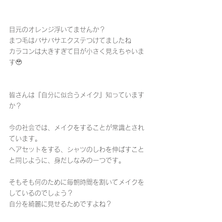
目元のオレンジ浮いてませんか？
まつ毛はバサバサエクステつけてましたね
カラコンは大きすぎて目が小さく見えちゃいま
す🥹
皆さんは『自分に似合うメイク』知っています
か？
今の社会では、メイクをすることが常識とされ
ています。
ヘアセットをする、シャツのしわを伸ばすこと
と同じように、身だしなみの一つです。
そもそも何のために毎朝時間を割いてメイクを
しているのでしょう？
自分を綺麗に見せるためですよね？