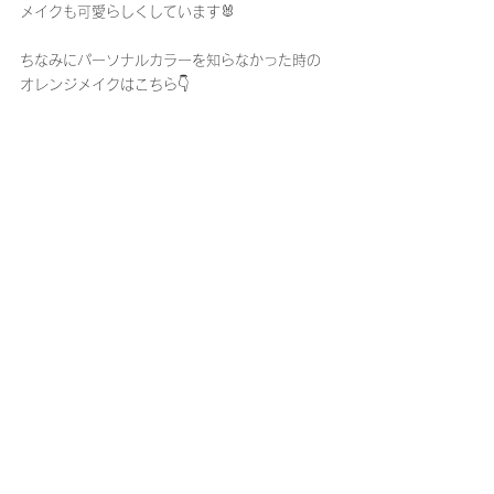
メイクも可愛らしくしています🐰
ちなみにパーソナルカラーを知らなかった時の
オレンジメイクはこちら👇