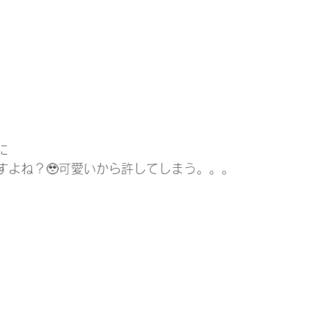
に
すよね？🥹可愛いから許してしまう。。。