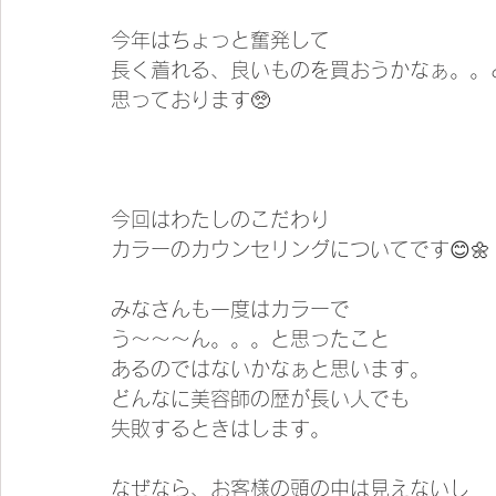
今年はちょっと奮発して
長く着れる、良いものを買おうかなぁ。。
思っております🥺
今回はわたしのこだわり
カラーのカウンセリングについてです😊🌼
みなさんも一度はカラーで
う〜〜〜ん。。。と思ったこと
あるのではないかなぁと思います。
どんなに美容師の歴が長い人でも
失敗するときはします。
なぜなら、お客様の頭の中は見えないし