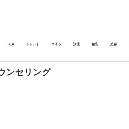
YO
コスメ
トレンド
メイク
講座
色彩
美容
ウンセリング