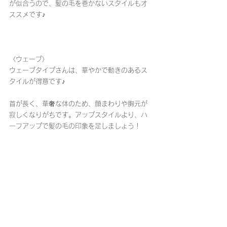
が似合うので、髪の毛を巻かないスタイルもオ
ススメです♪
〈ウェーブ〉
ウェーブタイプさんは、華やかで動きのあるス
タイルが得意です♪
首が長く、華奢な体のため、顔まわりや胸元が
寂しくなりがちです。アップスタイルより、ハ
ーフアップで髪の毛の印象を足しましょう！