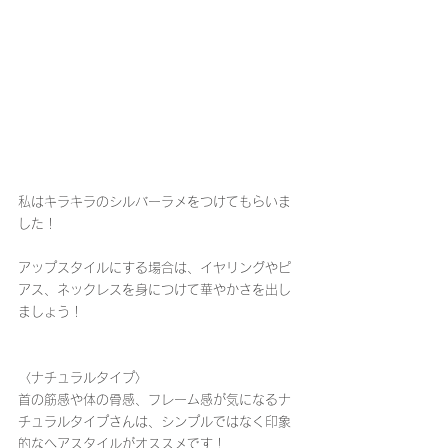
私はキラキラのシルバーラメをつけてもらいま
した！
アップスタイルにする場合は、イヤリングやピ
アス、ネックレスを身につけて華やかさを出し
ましょう！
〈ナチュラルタイプ〉
首の筋感や体の骨感、フレーム感が気になるナ
チュラルタイプさんは、シンプルではなく印象
的なヘアスタイルがオススメです！