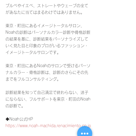
ブルベやイエベ、ストレートやウェーブの全て
があなたに当てはまるわけではありません。
東京・町田にあるイメージトータルサロン、
Noahの診断はパーソナルカラー診断や骨格診断
の結果を基に、診断結果をパーソナライズして
いく見た目と印象のプロがいるファッション・
イメージトータルサロンです。
東京・町田にあるNoahのサロンで受けるパーソ
ナルカラー・骨格診断は、診断のさらにその先
までをフルコンサルティング。
診断結果を知って自己満足で終わらない、迷子
にならない、フルサポートを東京・町田のNoah
の診断で。
◆Noah公式HP
https://www.noah-machida.renacimiento.co.jp