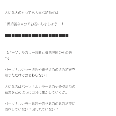
大切な人のとっても大事な結婚式は
1番綺麗な自分でお祝いしましょう！！
■■■■■■■■■■■■■■■■■■■
【パーソナルカラー診断と骨格診断のその先
へ】
パーソナルカラー診断や骨格診断の診断結果を
知っただけでは変わらない！
大切なのはパーソナルカラー診断や骨格診断の
結果をどのように自分に生かしていくか。
パーソナルカラー診断や骨格診断の診断結果に
依存していない？囚われていない？