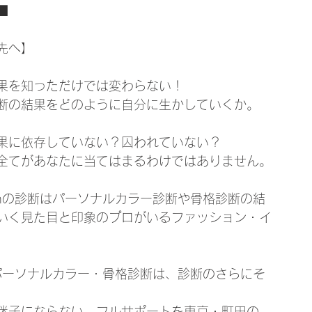
■
先へ】
果を知っただけでは変わらない！
断の結果をどのように自分に生かしていくか。
果に依存していない？囚われていない？
全てがあなたに当てはまるわけではありません。
hの診断はパーソナルカラー診断や骨格診断の結
いく見た目と印象のプロがいるファッション・イ
パーソナルカラー・骨格診断は、診断のさらにそ
迷子にならない、フルサポートを東京・町田の