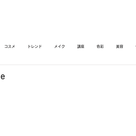
YO
コスメ
トレンド
メイク
講座
色彩
美容
e