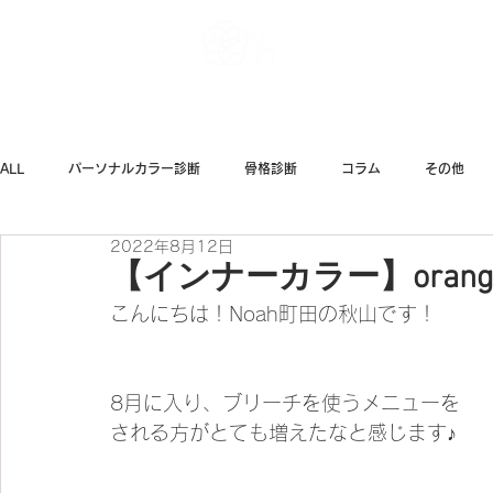
Noah Style TOK
ALL
パーソナルカラー診断
骨格診断
コラム
その他
2022年8月12日
ダイエット
ファッション
【インナーカラー】orang
こんにちは！Noah町田の秋山です！
8月に入り、ブリーチを使うメニューを
される方がとても増えたなと感じます♪