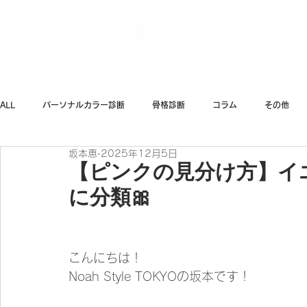
Noah Style TOK
ALL
パーソナルカラー診断
骨格診断
コラム
その他
坂本恵
2025年12月5日
ダイエット
ファッション
【ピンクの見分け方】イ
に分類🎀
こんにちは！
Noah Style TOKYOの坂本です！