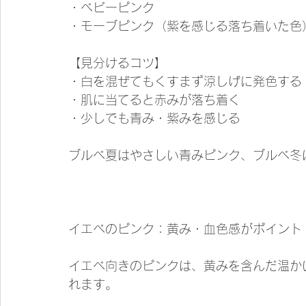
・ベビーピンク
・モーブピンク（紫を感じる落ち着いた色
【見分けるコツ】
・白を混ぜてもくすまず涼しげに発色する
・肌に当てると赤みが落ち着く
・少しでも青み・紫みを感じる
ブルベ夏はやさしい青みピンク、ブルベ冬
イエベのピンク：黄み・血色感がポイント
イエベ向きのピンクは、黄みを含んだ温か
れます。