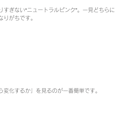
りすぎない“ニュートラルピンク”。一見どちらに
なりがちです。
う変化するか」を見るのが一番簡単です。