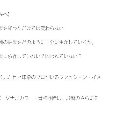
先へ】
果を知っただけでは変わらない！
断の結果をどのように自分に生かしていくか。
果に依存していない？囚われていない？
く見た目と印象のプロがいるファッション・イメ
パーソナルカラー・骨格診断は、診断のさらにそ