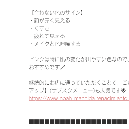
【合わない色のサイン】
・顔が赤く見える
・くすむ
・疲れて見える
・メイクと色喧嘩する
ピンクは特に肌の変化が出やすい色なので
おすすめです🪄︎︎
継続的にお店に通っていただくことで、ご
アップ】(サブスクメニュー)も人気です🌟
https://www.noah-machida.renacimiento.c
■■■■■■■■■■■■■■■■■■■