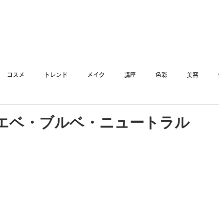
YO
コスメ
トレンド
メイク
講座
色彩
美容
エベ・ブルベ・ニュートラル