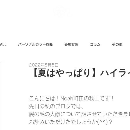
Noah Style TOK
ALL
パーソナルカラー診断
骨格診断
コラム
その他
2022年8月5日
ダイエット
ファッション
【夏はやっぱり】ハイラ
こんにちは！Noah町田の秋山です！
先日の私のブログでは、
髪の毛の大敵について話させていただきま
お読みいただけたでしょうか(^^)？