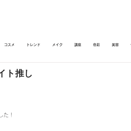
YO
コスメ
トレンド
メイク
講座
色彩
美容
イト推し
した！