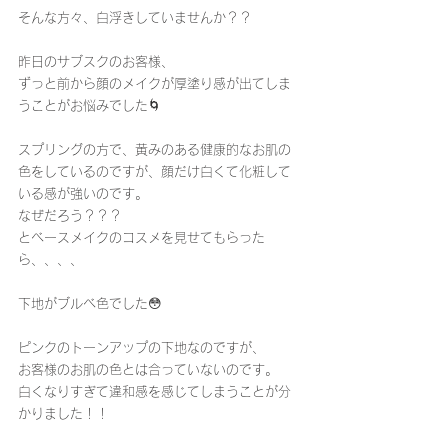
そんな方々、白浮きしていませんか？？
昨日のサブスクのお客様、
ずっと前から顔のメイクが厚塗り感が出てしま
うことがお悩みでした🌀
スプリングの方で、黄みのある健康的なお肌の
色をしているのですが、顔だけ白くて化粧して
いる感が強いのです。
なぜだろう？？？
とベースメイクのコスメを見せてもらった
ら、、、、
下地がブルベ色でした😳
ピンクのトーンアップの下地なのですが、
お客様のお肌の色とは合っていないのです。
白くなりすぎて違和感を感じてしまうことが分
かりました！！