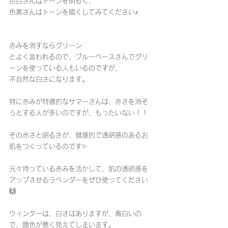
色白さんはトーンを明るく、
色黒さんはトーンを暗くしてみてください♪
赤みを消すならグリーン
とよく言われるので、ブルーベースさんでグリ
ーンを使っている人もいるのですが、
不自然な白さになります。
特に赤みが特徴的なサマーさんは、赤さを消そ
うとする人が多いのですが、もったいない！！
その赤さと明るさが、健康的で透明感のあるお
肌をつくっているのです✨
元々持っている赤みを活かして、肌の透明感を
アップさせるラベンダーをぜひ使ってください
🙌
ウィンターは、白さはありますが、青白いの
で、顔色が悪く見えてしまいます。