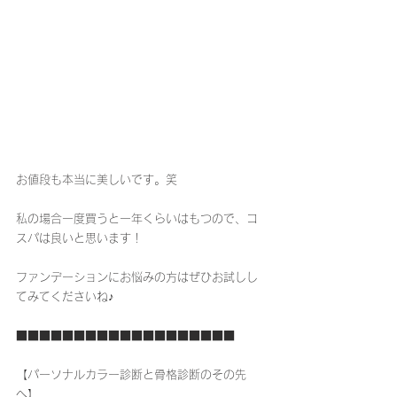
お値段も本当に美しいです。笑
私の場合一度買うと一年くらいはもつので、コ
スパは良いと思います！
ファンデーションにお悩みの方はぜひお試しし
てみてくださいね♪
■■■■■■■■■■■■■■■■■■■
【パーソナルカラー診断と骨格診断のその先
へ】