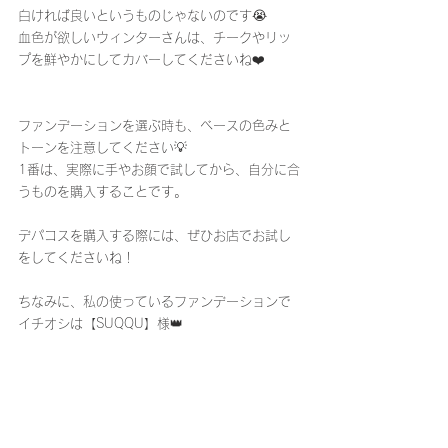
白ければ良いというものじゃないのです😭
血色が欲しいウィンターさんは、チークやリッ
プを鮮やかにしてカバーしてくださいね❤️
ファンデーションを選ぶ時も、ベースの色みと
トーンを注意してください💡
1番は、実際に手やお顔で試してから、自分に合
うものを購入することです。
デパコスを購入する際には、ぜひお店でお試し
をしてくださいね！
ちなみに、私の使っているファンデーションで
イチオシは【SUQQU】様👑