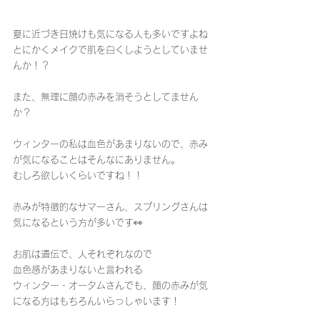
夏に近づき日焼けも気になる人も多いですよね
とにかくメイクで肌を白くしようとしていませ
んか！？
また、無理に顔の赤みを消そうとしてません
か？
ウィンターの私は血色があまりないので、赤み
が気になることはそんなにありません。
むしろ欲しいくらいですね！！
赤みが特徴的なサマーさん、スプリングさんは
気になるという方が多いです👀
お肌は遺伝で、人それぞれなので
血色感があまりないと言われる
ウィンター・オータムさんでも、顔の赤みが気
になる方はもちろんいらっしゃいます！