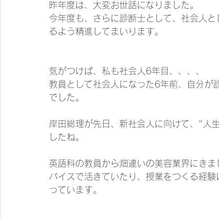
昨年度は、大変お世話になりました。
今年度も、さらに診断士として、社会人と
るよう精進してまいります。
気がつけば、私も社会人6年目、、、、
教員として社会人になった6年前、自分が
でした。
岸田総理が先日、新社会人に向けて、"人
したね。
英語科の教員から畑違いの美容業界にきま
バイスで活きていたり、授業をつくる経験
っています。