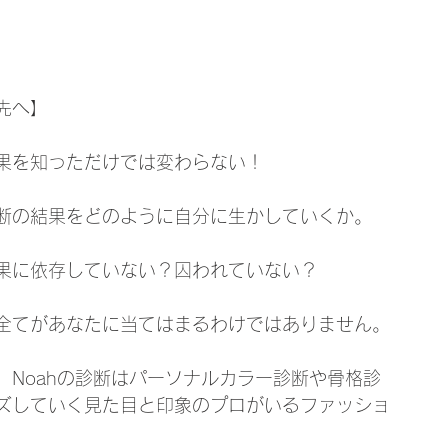
先へ】
果を知っただけでは変わらない！
断の結果をどのように自分に生かしていくか。
果に依存していない？囚われていない？
全てがあなたに当てはまるわけではありません。
Noahの診断はパーソナルカラー診断や骨格診
ズしていく見た目と印象のプロがいるファッショ