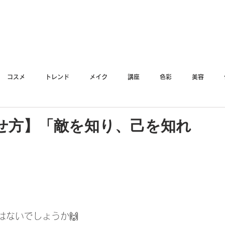
YO
コスメ
トレンド
メイク
講座
色彩
美容
せ方】「敵を知り、己を知れ
ないでしょうか🙌