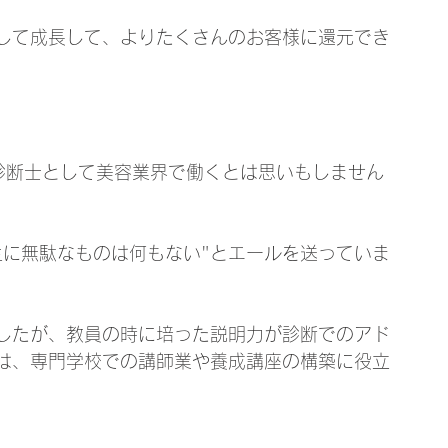
して成長して、よりたくさんのお客様に還元でき
診断士として美容業界で働くとは思いもしません
生に無駄なものは何もない"とエールを送っていま
したが、教員の時に培った説明力が診断でのアド
は、専門学校での講師業や養成講座の構築に役立