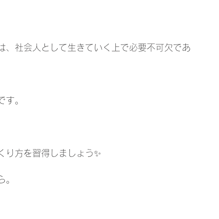
は、社会人として生きていく上で必要不可欠であ
です。
くり方を習得しましょう✨
ら。