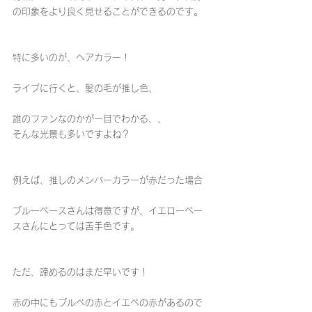
の印象をより良く見せることができるのです。
特に多いのが、ヘアカラー！
ライブに行くと、髪の毛が推し色、
誰のファンなのかが一目でわかる、、
そんな光景も多いですよね？
例えば、推しのメンバーカラーが赤だった場合
ブルーベースさんは得意ですが、イエローベー
スさんにとっては苦手色です。
ただ、諦めるのはまだ早いです！
赤の中にもブルベの赤とイエベの赤があるので