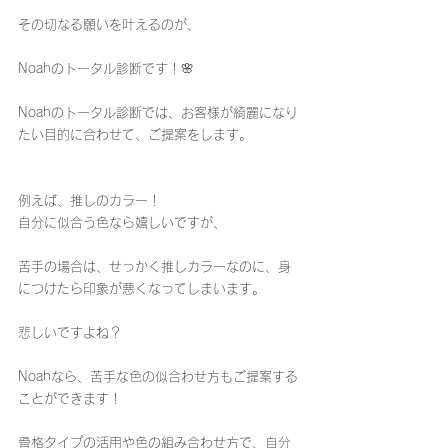
その切なる願いを叶えるのが、
Noahのトータル診断です！🌸
Noahのトータル診断では、お客様が綺麗になり
たい目的に合わせて、ご提案をします。
例えば、推しのカラー！
自分に似合う色なら嬉しいですが、
苦手の場合は、せっかく推しカラーなのに、身
につけたら印象が悪くなってしまいます。
悲しいですよね？
Noahなら、苦手な色の似合わせ方もご提案する
ことができます！
骨格タイプの活用や色の組み合わせ方で、自分