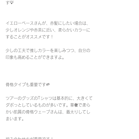
す💡
イエローベースさんが、赤髪にしたい場合は、
少しオレンジや赤茶に近い、柔らかいカラーに
することがオススメです！
少しの工夫で推しカラーを楽しみつつ、自分の
印象も高めることができますよ。
骨格タイプも重要です🌱
ツアーのグッズのTシャツは基本的に、大きくて
ダボっとしているものが多いです。華奢で柔ら
かい肌質の骨格ウェーブさんは、着太りしてし
まいます。