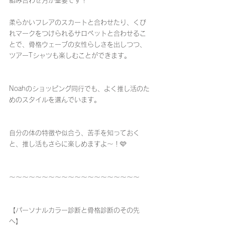
組み合わせ方が重要です！
柔らかいフレアのスカートと合わせたり、くび
れマークをつけられるサロペットと合わせるこ
とで、骨格ウェーブの女性らしさを出しつつ、
ツアーTシャツも楽しむことができます。
Noahのショッピング同行でも、よく推し活のた
めのスタイルを選んでいます。
自分の体の特徴や似合う、苦手を知っておく
と、推し活もさらに楽しめますよ～！🩷
〜〜〜〜〜〜〜〜〜〜〜〜〜〜〜〜〜〜〜〜
【パーソナルカラー診断と骨格診断のその先
へ】