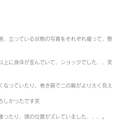
態、立っている状態の写真をそれぞれ撮って、整
以上に身体が歪んでいて、ショックでした、、笑
くなっていたり、巻き肩で二の腕がより太く見え
ろしかったです笑
違ったり、頭の位置がズレていました、、、。