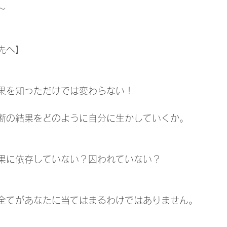
〜
先へ】
果を知っただけでは変わらない！
断の結果をどのように自分に生かしていくか。
果に依存していない？囚われていない？
全てがあなたに当てはまるわけではありません。