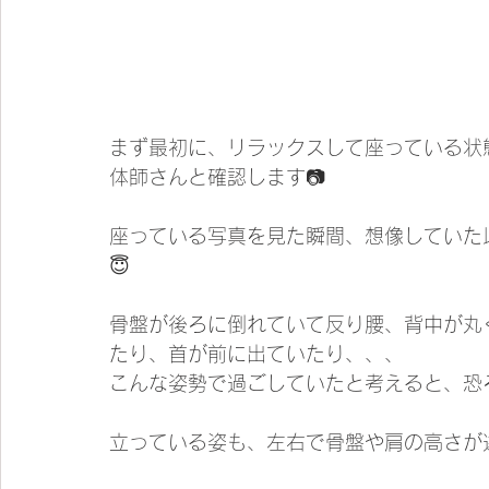
まず最初に、リラックスして座っている状
体師さんと確認します📷
座っている写真を見た瞬間、想像していた
😇
骨盤が後ろに倒れていて反り腰、背中が丸
たり、首が前に出ていたり、、、
こんな姿勢で過ごしていたと考えると、恐
立っている姿も、左右で骨盤や肩の高さが