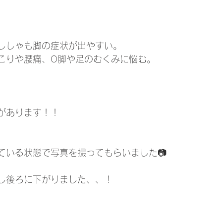
ししゃも脚の症状が出やすい。
こりや腰痛、O脚や足のむくみに悩む。
があります！！
ている状態で写真を撮ってもらいました📷
し後ろに下がりました、、！