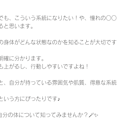
でも、こういう系統になりたい！や、憧れの○○
ると思います。
の身体がどんな状態なのかを知ることが大切です
明確に分かります。
も上がるし、行動しやすいですよね！
と、自分が持っている雰囲気や肌質、得意な系統
という方にぴったりです♪
て、自分の体について知ってみませんか？🪄︎︎✨