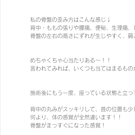
私の骨盤の歪み方はこんな感じ↓
背中・ももの張りや腰痛、便秘、生理痛、
骨盤の左右の高さにずれが生じやすく、肩
めちゃくちゃ心当たりある〜！！
言われてみれば、いくつも当てはまるもの
施術後にもう一度、座っている状態と立っ
背中の丸みがスッキリして、首の位置も少
何より、体の感覚が全然違います！！
骨盤がまっすぐになった感覚！