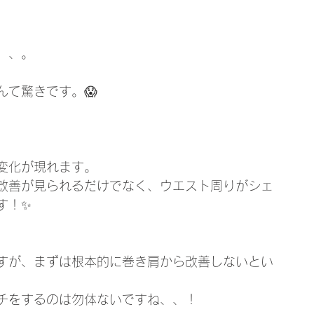
、、。
て驚きです。😱
化が現れます。  
改善が見られるだけでなく、ウエスト周りがシェ
す！✨
すが、まずは根本的に巻き肩から改善しないとい
チをするのは勿体ないですね、、！