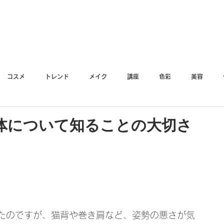
YO
コスメ
トレンド
メイク
講座
色彩
美容
体について知ることの大切さ
たのですが、猫背や巻き肩など、姿勢の悪さが気