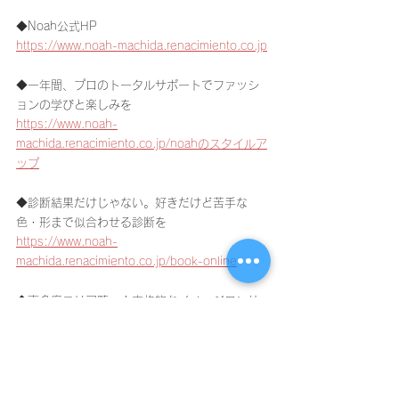
◆Noah公式HP
https://www.noah-machida.renacimiento.co.jp
◆一年間、プロのトータルサポートでファッシ
ョンの学びと楽しみを
https://www.noah-
machida.renacimiento.co.jp/noahのスタイルア
ップ
◆診断結果だけじゃない。好きだけど苦手な
色・形まで似合わせる診断を
https://www.noah-
machida.renacimiento.co.jp/book-online
◆南多摩エリア随一！本格的なイメージコンサ
ルタント養成アカデミー
https://www.noah-
machida.renacimiento.co.jp/nsta
◆ファッションのあれこれ！プロ目線からの日