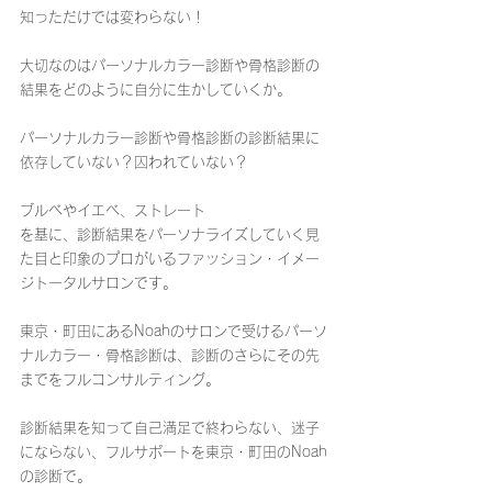
知っただけでは変わらない！
大切なのはパーソナルカラー診断や骨格診断の
結果をどのように自分に生かしていくか。
パーソナルカラー診断や骨格診断の診断結果に
依存していない？囚われていない？
ブルベやイエベ、ストレート
を基に、診断結果をパーソナライズしていく見
た目と印象のプロがいるファッション・イメー
ジトータルサロンです。
東京・町田にあるNoahのサロンで受けるパーソ
ナルカラー・骨格診断は、診断のさらにその先
までをフルコンサルティング。
診断結果を知って自己満足で終わらない、迷子
にならない、フルサポートを東京・町田のNoah
の診断で。