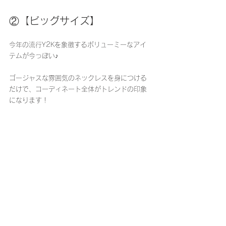
②【
ビッグサイズ】
今年の流行Y2Kを象徴するボリューミーなアイ
テムが今っぽい♪
ゴージャスな雰囲気のネックレスを身につける
だけで、コーディネート全体がトレンドの印象
になります！