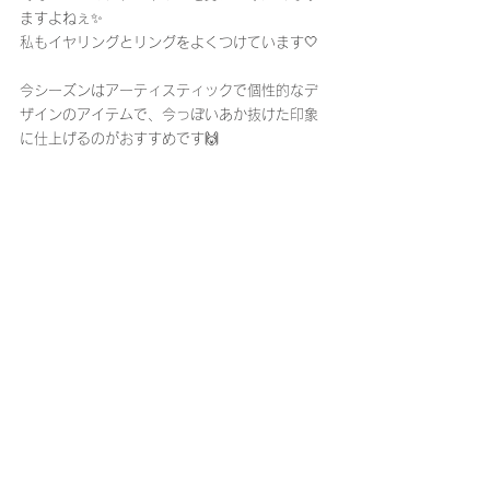
ますよねぇ✨
私もイヤリングとリングをよくつけています🤍
今シーズンはアーティスティックで個性的なデ
ザインのアイテムで、今っぽいあか抜けた印象
に仕上げるのがおすすめです🙌