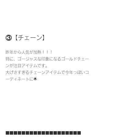
③【チェーン】
昨年から人気が加熱！！！
特に、ゴージャスな印象になるゴールドチェー
ンが注目アイテムです。
大げさすぎるチェーンアイテムで今年っぽいコ
ーディネートに🌟
■■■■■■■■■■■■■■■■■■■