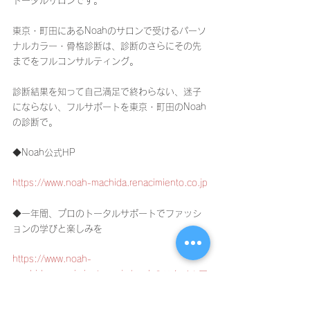
トータルサロンです。
東京・町田にあるNoahのサロンで受けるパーソ
ナルカラー・骨格診断は、診断のさらにその先
までをフルコンサルティング。
診断結果を知って自己満足で終わらない、迷子
にならない、フルサポートを東京・町田のNoah
の診断で。
◆Noah公式HP
https://www.noah-machida.renacimiento.co.jp
◆一年間、プロのトータルサポートでファッシ
ョンの学びと楽しみを
https://www.noah-
machida.renacimiento.co.jp/noahのスタイルア
ップ