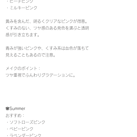
・ピーチピンク
・ミルキーピンク
黄みを含んだ、明るくクリアなピンクが得意。
くすみのない、ツヤ感のある発色を選ぶと透明
感が引き立ちます。
青みが強いピンクや、くすみ系は血色が落ちて
見えることもあるので注意。
メイクのポイント：
ツヤ重視でふんわりグラデーションに。
🌸Summer
おすすめ：
・ソフトローズピンク
・ベビーピンク
・ラベンダーピンク