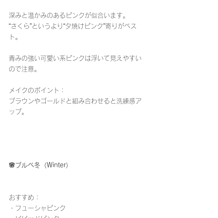
深みと温かみのあるピンクが似合います。
“さくら”というより“夕焼けピンク”寄りがベス
ト。
青みの強い可愛い系ピンクは浮いて見えやすい
ので注意。
メイクのポイント：
ブラウンやゴールドと組み合わせると洗練感ア
ップ。
🌸ブルベ冬（Winter）
おすすめ：
・フューシャピンク