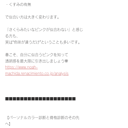
・くすみの有無
で似合い方は大きく変わります。
「さくらみたいなピンクが似合わない」と感じ
る方も、
実は“色味が違うだけ”ということも多いです。
春こそ、自分に似合うピンクを知って
透明感を最大限に引き出しましょう🌸
https://www.noah-
machida.renacimiento.co.jp/analysis
■■■■■■■■■■■■■■■■■■■
【パーソナルカラー診断と骨格診断のその先
へ】