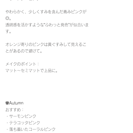
やわらかく、少しくすみを含んだ青みピンクが
◎。
透明感を活かすような“ふわっと発色”が似合いま
す。
オレンジ寄りのピンクは黄ぐすみして見えるこ
とがあるので避けて。
メイクのポイント：
マット〜セミマットで上品に。
🌸Autumn
おすすめ：
・サーモンピンク
・テラコッタピンク
・落ち着いたコーラルピンク