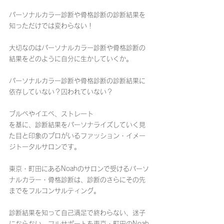
パーソナルカラー診断や骨格診断の診断結果を
知っただけでは変わらない！
大切なのはパーソナルカラー診断や骨格診断の
結果をどのように自分に生かしていくか。
パーソナルカラー診断や骨格診断の診断結果に
依存していない？囚われていない？
ブルベやイエベ、ストレート
を基に、診断結果をパーソナライズしていく見
た目と印象のプロがいるファッション・イメー
ジトータルサロンです。
東京・町田にあるNoahのサロンで受けるパーソ
ナルカラー・骨格診断は、診断のさらにその先
までをフルコンサルティング。
診断結果を知って自己満足で終わらない、迷子
にならない、フルサポートを東京・町田のNoah