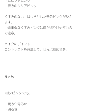
・ビビッドピンク
・青みのクリアピンク
くすみのない、はっきりした青みピンクが映え
ます。
中途半端なくすみピンクは顔がぼやけやすいの
で注意。
メイクのポイント：
コントラストを意識して、目元は締め色を。
まとめ
同じ“ピンク”でも、
・黄みか青みか
・明るさ