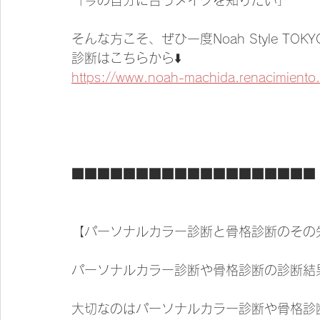
そんな方こそ、ぜひ一度Noah Style 
診断はこちらから⬇️
https://www.noah-machida.renacimiento.c
■■■■■■■■■■■■■■■■■■■
【パーソナルカラー診断と骨格診断のその
パーソナルカラー診断や骨格診断の診断結
大切なのはパーソナルカラー診断や骨格診