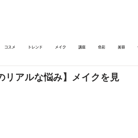
YO
コスメ
トレンド
メイク
講座
色彩
美容
のリアルな悩み】メイクを見