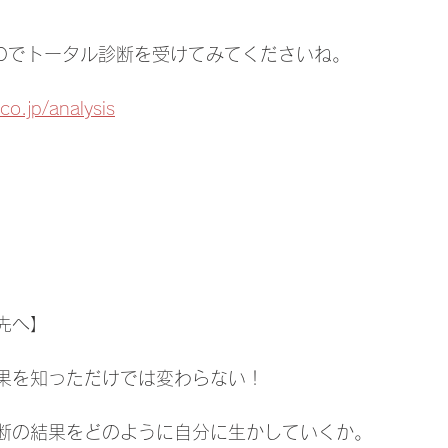
TOKYOでトータル診断を受けてみてくださいね。
o.jp/analysis
先へ】
果を知っただけでは変わらない！
断の結果をどのように自分に生かしていくか。