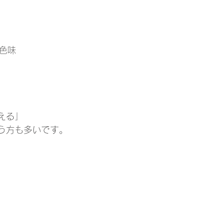
色味
える」
う方も多いです。