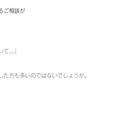
るご相談が
いて…」
した方も多いのではないでしょうか。