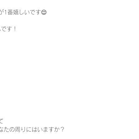
1番嬉しいです😌
んです！
て
なたの周りにはいますか？