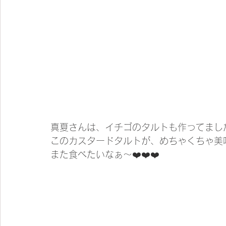
真夏さんは、イチゴのタルトも作ってました
このカスタードタルトが、めちゃくちゃ美味
また食べたいなぁ〜❤️❤️❤️