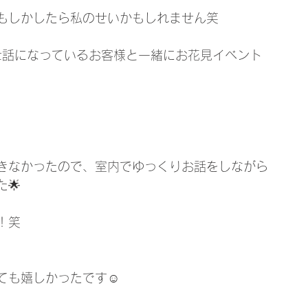
もしかしたら私のせいかもしれません笑
世話になっているお客様と一緒にお花見イベント
きなかったので、室内でゆっくりお話をしながら
🌟
！笑
も嬉しかったです☺️