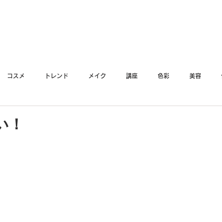
YO
コスメ
トレンド
メイク
講座
色彩
美容
い！