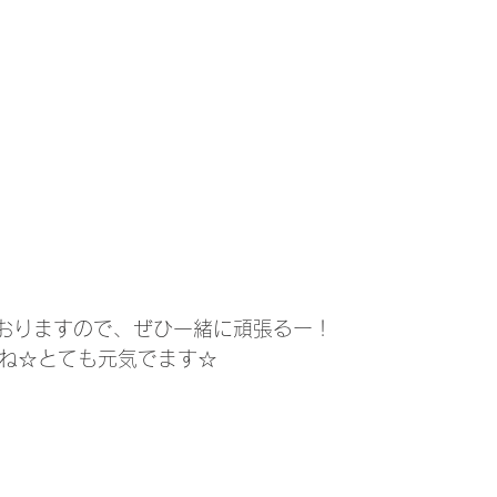
おりますので、ぜひ一緒に頑張るー！
いね☆とても元気でます☆