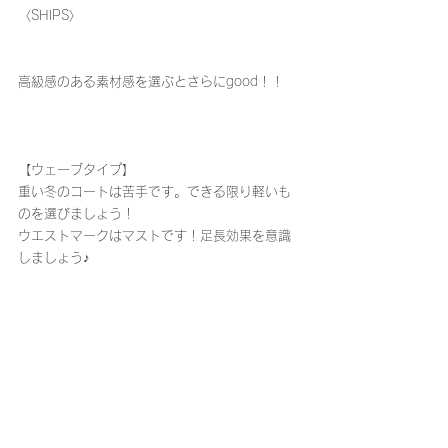
〈SHIPS〉
高級感のある素材感を選ぶとさらにgood！！
【ウェーブタイプ】
重い冬のコートは苦手です。できる限り軽いも
のを選びましょう！
ウエストマークはマストです！足長効果を意識
しましょう♪