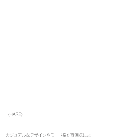
〈HARE〉
カジュアルなデザインやモード系が雰囲気によ