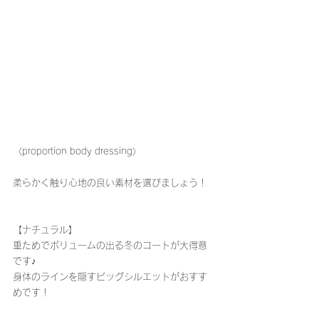
〈proportion body dressing〉
柔らかく触り心地の良い素材を選びましょう！
【ナチュラル】
重ためでボリュームの出る冬のコートが大得意
です♪
身体のラインを隠すビッグシルエットがおすす
めです！