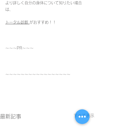
より詳しく自分の身体について知りたい場合
は、
トータル診断 
がおすすめ！！
〜〜〜PR〜〜〜
〜〜〜〜〜〜〜〜〜〜〜〜〜〜〜〜〜
すべて表示
最新記事