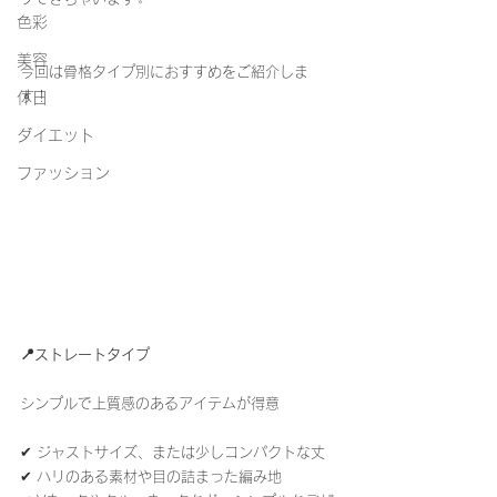
色彩
美容
今回は骨格タイプ別におすすめをご紹介しま
す！
休日
ダイエット
ファッション
📍ストレートタイプ
シンプルで上質感のあるアイテムが得意
✔ ジャストサイズ、または少しコンパクトな丈
✔ ハリのある素材や目の詰まった編み地