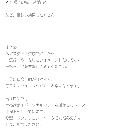
✔ 洋服との統一感が出る
など、嬉しい効果もたくさん。
まとめ
ヘアスタイル選びで迷ったら、
「流行」や「なりたいイメージ」だけでなく
骨格タイプを意識してみてください。
自分に似合う軸が分かると、
毎日のスタイリングがぐっと楽になります。
当サロンでは、
骨格診断＋パーソナルカラーを活かしたトータ
ル提案も行っています。
髪型・ファッション・メイクでお悩みの方は、
ぜひご相談ください。