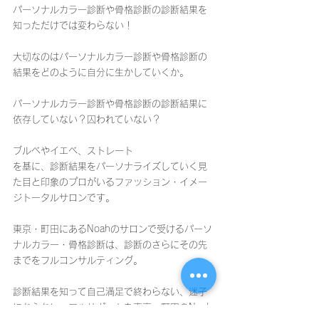
パーソナルカラー診断や骨格診断の診断結果を
知っただけでは変わらない！
大切なのはパーソナルカラー診断や骨格診断の
結果をどのように自分に生かしていくか。
パーソナルカラー診断や骨格診断の診断結果に
依存していない？囚われていない？
ブルベやイエベ、ストレート
を基に、診断結果をパーソナライズしていく見
た目と印象のプロがいるファッション・イメー
ジトータルサロンです。
東京・町田にあるNoahのサロンで受けるパーソ
ナルカラー・骨格診断は、診断のさらにその先
までをフルコンサルティング。
診断結果を知って自己満足で終わらない、迷子
にならない、フルサポートを東京・町田のNoah