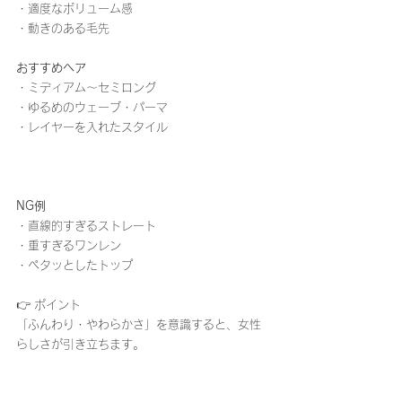
・適度なボリューム感
・動きのある毛先
おすすめヘア
・ミディアム〜セミロング
・ゆるめのウェーブ・パーマ
・レイヤーを入れたスタイル
NG例
・直線的すぎるストレート
・重すぎるワンレン
・ペタッとしたトップ
👉 ポイント
「ふんわり・やわらかさ」を意識すると、女性
らしさが引き立ちます。