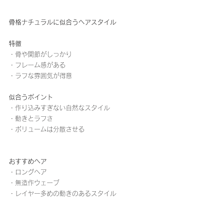
骨格ナチュラルに似合うヘアスタイル
特徴
・骨や関節がしっかり
・フレーム感がある
・ラフな雰囲気が得意
似合うポイント
・作り込みすぎない自然なスタイル
・動きとラフさ
・ボリュームは分散させる
おすすめヘア
・ロングヘア
・無造作ウェーブ
・レイヤー多めの動きのあるスタイル