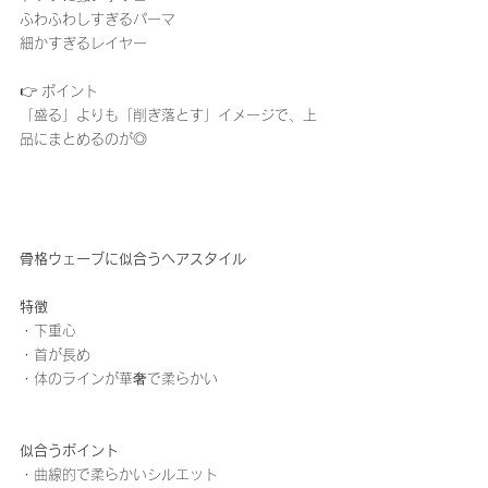
ふわふわしすぎるパーマ
細かすぎるレイヤー
👉 ポイント
「盛る」よりも「削ぎ落とす」イメージで、上
品にまとめるのが◎
骨格ウェーブに似合うヘアスタイル
特徴
・下重心
・首が長め
・体のラインが華奢で柔らかい
似合うポイント
・曲線的で柔らかいシルエット