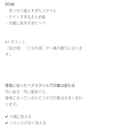
NG例
・きっちり揃えすぎたスタイル
・タイトすぎるまとめ髪
・完璧に巻きすぎたヘア
👉 ポイント
「抜け感」「こなれ感」が一番の魅力になりま
す。
骨格に合ったヘアスタイルで印象は変わる
同じ長さ・同じ髪型でも、
骨格に合っているかどうかで印象は大きく変わ
ります。
✔ 小顔に見える
✔ バランスが良く見える