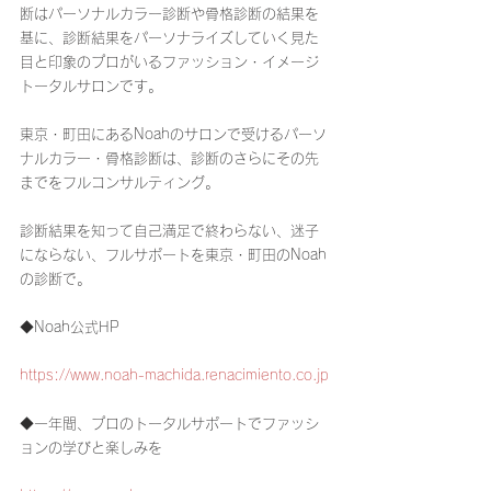
断はパーソナルカラー診断や骨格診断の結果を
基に、診断結果をパーソナライズしていく見た
目と印象のプロがいるファッション・イメージ
トータルサロンです。
東京・町田にあるNoahのサロンで受けるパーソ
ナルカラー・骨格診断は、診断のさらにその先
までをフルコンサルティング。
診断結果を知って自己満足で終わらない、迷子
にならない、フルサポートを東京・町田のNoah
の診断で。
◆Noah公式HP
https://www.noah-machida.renacimiento.co.jp
◆一年間、プロのトータルサポートでファッシ
ョンの学びと楽しみを