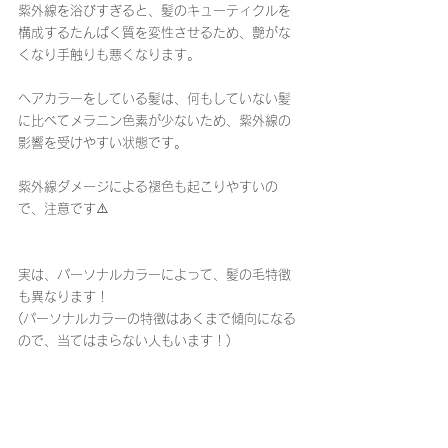
紫外線を浴びすぎると、髪のキューティクルを
構成するたんぱく質を変性させるため、艶がな
くなり手触りも悪くなります。
ヘアカラーをしている髪は、何もしていない髪
に比べてメラニン色素が少ないため、紫外線の
影響を受けやすい状態です。
紫外線ダメージによる褪色も起こりやすいの
で、注意です⚠️
実は、パーソナルカラーによって、髪の毛特徴
も異なります！
(パーソナルカラーの特徴はあくまで傾向になる
ので、当てはまらない人もいます！)