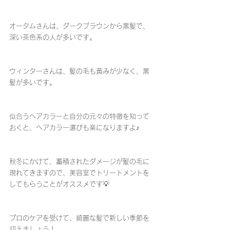
オータムさんは、ダークブラウンから黒髪で、
深い茶色系の人が多いです。
ウィンターさんは、髪の毛も黄みが少なく、黒
髪が多いです。
似合うヘアカラーと自分の元々の特徴を知って
おくと、ヘアカラー選びも楽になりますよ♪
秋冬にかけて、蓄積されたダメージが髪の毛に
現れてきますので、美容室でトリートメントを
してもらうことがオススメです💡
プロのケアを受けて、綺麗な髪で新しい季節を
迎えましょう！