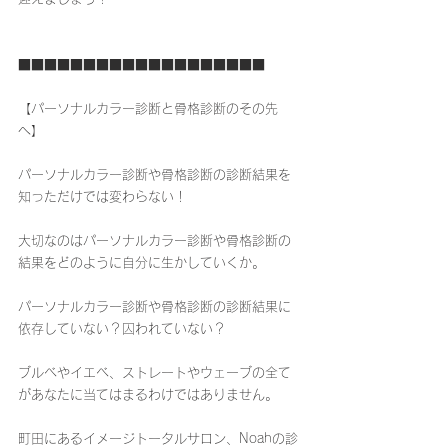
■■■■■■■■■■■■■■■■■■■
【パーソナルカラー診断と骨格診断のその先
へ】
パーソナルカラー診断や骨格診断の診断結果を
知っただけでは変わらない！
大切なのはパーソナルカラー診断や骨格診断の
結果をどのように自分に生かしていくか。
パーソナルカラー診断や骨格診断の診断結果に
依存していない？囚われていない？
ブルベやイエベ、ストレートやウェーブの全て
があなたに当てはまるわけではありません。
町田にあるイメージトータルサロン、Noahの診