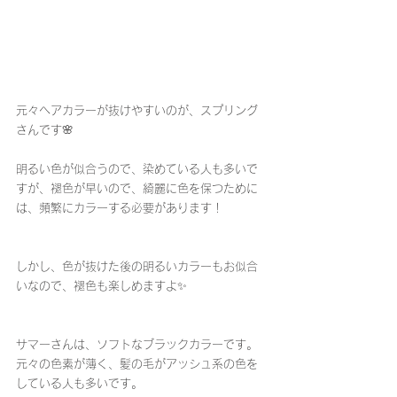
元々ヘアカラーが抜けやすいのが、スプリング
さんです🌸
明るい色が似合うので、染めている人も多いで
すが、褪色が早いので、綺麗に色を保つために
は、頻繁にカラーする必要があります！
しかし、色が抜けた後の明るいカラーもお似合
いなので、褪色も楽しめますよ✨
サマーさんは、ソフトなブラックカラーです。
元々の色素が薄く、髪の毛がアッシュ系の色を
している人も多いです。