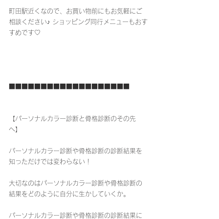
町田駅近くなので、お買い物前にもお気軽にご
相談ください♪ ショッピング同行メニューもおす
すめです♡
■■■■■■■■■■■■■■■■■■■
【パーソナルカラー診断と骨格診断のその先
へ】
パーソナルカラー診断や骨格診断の診断結果を
知っただけでは変わらない！
大切なのはパーソナルカラー診断や骨格診断の
結果をどのように自分に生かしていくか。
パーソナルカラー診断や骨格診断の診断結果に