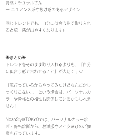
骨格ナチュラルさん
→ ニュアンス系や抜け感のあるデザイン
同じトレンドでも、自分に似合う形で取り入れ
ると統一感が出やすくなります♪
🌟まとめ🌟
トレンドをそのまま取り入れるよりも、「自分
に似合う形で合わせること」が大切です♡
「流行っているからやってみたけどなんだかし
っくりこない…」という場合は、パーソナルカ
ラーや骨格との相性も関係しているかもしれま
せん！
NoahStyleTOKYOでは、パーソナルカラー診
断・骨格診断から、お洋服やメイク選びのご提
案も行っています。