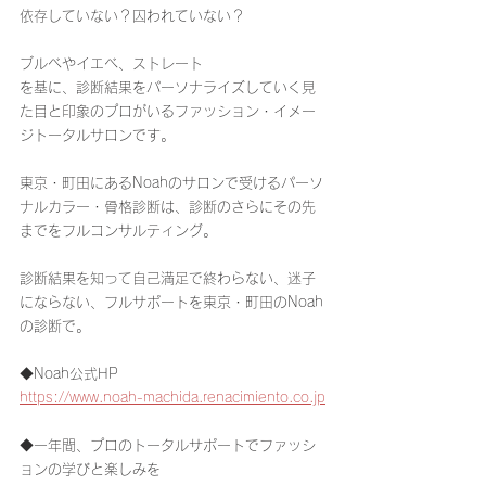
依存していない？囚われていない？
ブルベやイエベ、ストレート
を基に、診断結果をパーソナライズしていく見
た目と印象のプロがいるファッション・イメー
ジトータルサロンです。
東京・町田にあるNoahのサロンで受けるパーソ
ナルカラー・骨格診断は、診断のさらにその先
までをフルコンサルティング。
診断結果を知って自己満足で終わらない、迷子
にならない、フルサポートを東京・町田のNoah
の診断で。
◆Noah公式HP
https://www.noah-machida.renacimiento.co.jp
◆一年間、プロのトータルサポートでファッシ
ョンの学びと楽しみを