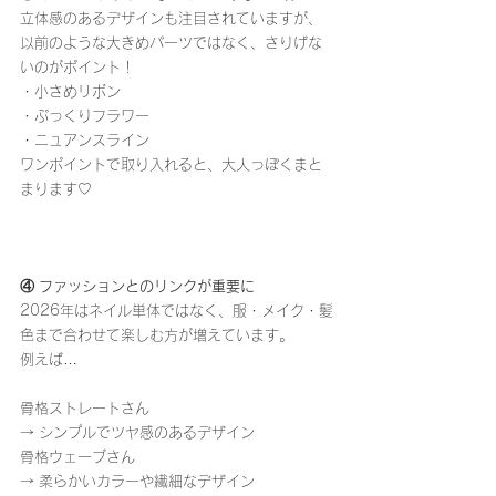
立体感のあるデザインも注目されていますが、
以前のような大きめパーツではなく、さりげな
いのがポイント！
・小さめリボン
・ぷっくりフラワー
・ニュアンスライン
ワンポイントで取り入れると、大人っぽくまと
まります♡
④ ファッションとのリンクが重要に
2026年はネイル単体ではなく、服・メイク・髪
色まで合わせて楽しむ方が増えています。
例えば…
骨格ストレートさん
→ シンプルでツヤ感のあるデザイン
骨格ウェーブさん
→ 柔らかいカラーや繊細なデザイン