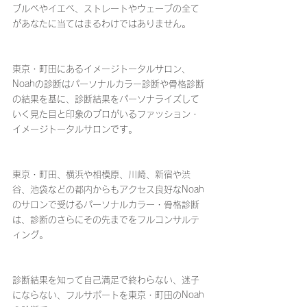
ブルベやイエベ、ストレートやウェーブの全て
があなたに当てはまるわけではありません。
東京・町田にあるイメージトータルサロン、
Noahの診断はパーソナルカラー診断や骨格診断
の結果を基に、診断結果をパーソナライズして
いく見た目と印象のプロがいるファッション・
イメージトータルサロンです。
東京・町田、横浜や相模原、川崎、新宿や渋
谷、池袋などの都内からもアクセス良好なNoah
のサロンで受けるパーソナルカラー・骨格診断
は、診断のさらにその先までをフルコンサルテ
ィング。
診断結果を知って自己満足で終わらない、迷子
にならない、フルサポートを東京・町田のNoah