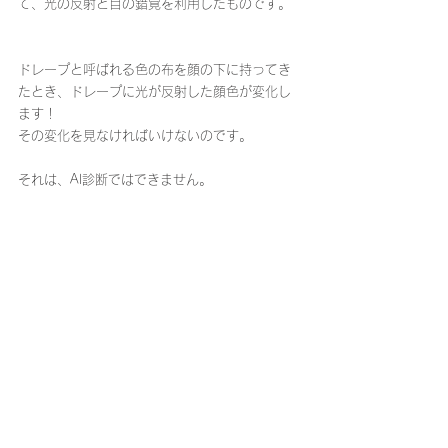
て、光の反射と目の錯覚を利用したものです。
ドレープと呼ばれる色の布を顔の下に持ってき
たとき、ドレープに光が反射した顔色が変化し
ます！
その変化を見なければいけないのです。
それは、AI診断ではできません。