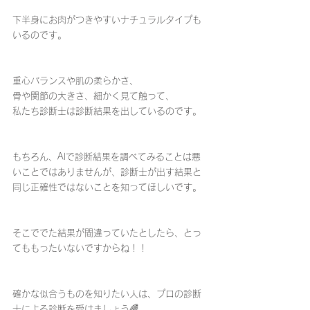
下半身にお肉がつきやすいナチュラルタイプも
いるのです。
重心バランスや肌の柔らかさ、
骨や関節の大きさ、細かく見て触って、
私たち診断士は診断結果を出しているのです。
もちろん、AIで診断結果を調べてみることは悪
いことではありませんが、診断士が出す結果と
同じ正確性ではないことを知ってほしいです。
そこででた結果が間違っていたとしたら、とっ
てももったいないですからね！！
確かな似合うものを知りたい人は、プロの診断
士による診断を受けましょう🌈