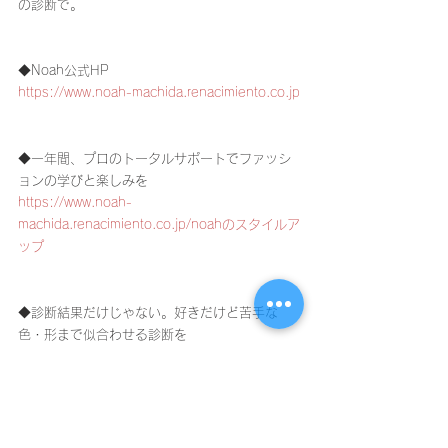
の診断で。
◆Noah公式HP
https://www.noah-machida.renacimiento.co.jp
◆一年間、プロのトータルサポートでファッシ
ョンの学びと楽しみを
https://www.noah-
machida.renacimiento.co.jp/noahのスタイルア
ップ
◆診断結果だけじゃない。好きだけど苦手な
色・形まで似合わせる診断を
https://www.noah-
machida.renacimiento.co.jp/book-online
◆多摩エリア随一！ヘアサロンオーナーや美容