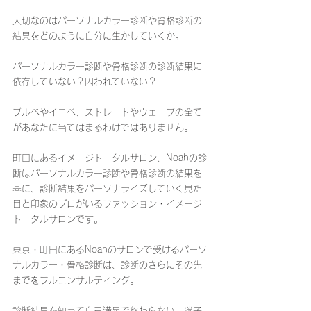
大切なのはパーソナルカラー診断や骨格診断の
結果をどのように自分に生かしていくか。
パーソナルカラー診断や骨格診断の診断結果に
依存していない？囚われていない？
ブルベやイエベ、ストレートやウェーブの全て
があなたに当てはまるわけではありません。
町田にあるイメージトータルサロン、Noahの診
断はパーソナルカラー診断や骨格診断の結果を
基に、診断結果をパーソナライズしていく見た
目と印象のプロがいるファッション・イメージ
トータルサロンです。
東京・町田にあるNoahのサロンで受けるパーソ
ナルカラー・骨格診断は、診断のさらにその先
までをフルコンサルティング。
診断結果を知って自己満足で終わらない、迷子