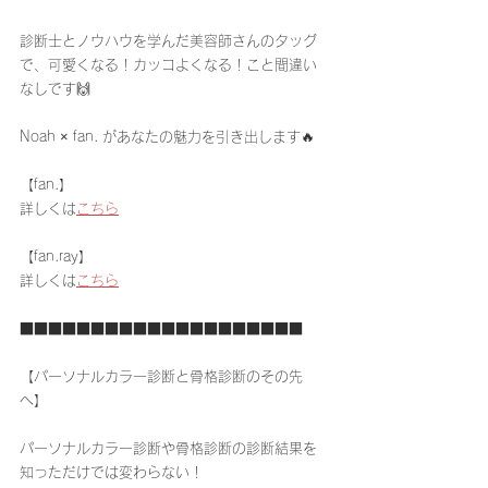
診断士とノウハウを学んだ美容師さんのタッグ
で、可愛くなる！カッコよくなる！こと間違い
なしです🙌
Noah × fan. があなたの魅力を引き出します🔥
【fan.】
詳しくは
こちら
【fan.ray】
詳しくは
こちら
■■■■■■■■■■■■■■■■■■■■
【パーソナルカラー診断と骨格診断のその先
へ】
パーソナルカラー診断や骨格診断の診断結果を
知っただけでは変わらない！