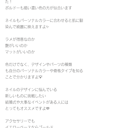
た！
ボルドーも暗い濃い色の方が似合います
ネイルもパーソナルカラーに合わせると肌に馴
染んで綺麗に映えますよ✨
ラメが得意なのか
艶がいいのか
マットがいいのか
色だけでなく、デザインやパーツの種類
も自分のパーソナルカラーや骨格タイプを知る
ことで分かりますよ💡
ネイルのデザインに悩んでいる
新しいものに挑戦したい
結婚式や大事なイベントがある人には
とってもオススメですよ🫶
アクセサリーでも
イエローベースならゴールド