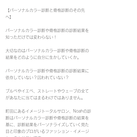
【パーソナルカラー診断と骨格診断のその先
へ】
パーソナルカラー診断や骨格診断の診断結果を
知っただけでは変わらない！
大切なのはパーソナルカラー診断や骨格診断の
結果をどのように自分に生かしていくか。
パーソナルカラー診断や骨格診断の診断結果に
依存していない？囚われていない？
ブルベやイエベ、ストレートやウェーブの全て
があなたに当てはまるわけではありません。
町田にあるイメージトータルサロン、Noahの診
断はパーソナルカラー診断や骨格診断の結果を
基に、診断結果をパーソナライズしていく見た
目と印象のプロがいるファッション・イメージ