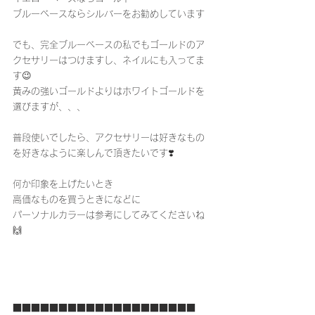
ブルーベースならシルバーをお勧めしています
でも、完全ブルーベースの私でもゴールドのア
クセサリーはつけますし、ネイルにも入ってま
す😉
黄みの強いゴールドよりはホワイトゴールドを
選びますが、、、
普段使いでしたら、アクセサリーは好きなもの
を好きなように楽しんで頂きたいです❣️
何か印象を上げたいとき
高価なものを買うときになどに
パーソナルカラーは参考にしてみてくださいね
🙌
■■■■■■■■■■■■■■■■■■■■