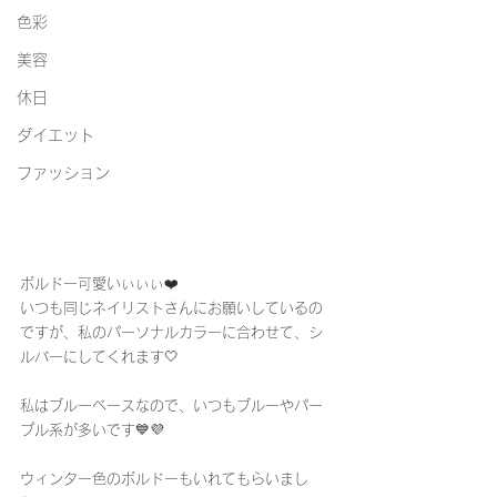
色彩
美容
休日
ダイエット
ファッション
ボルドー可愛いぃぃぃ❤️
いつも同じネイリストさんにお願いしているの
ですが、私のパーソナルカラーに合わせて、シ
ルバーにしてくれます🤍
私はブルーベースなので、いつもブルーやパー
プル系が多いです💙💜
ウィンター色のボルドーもいれてもらいまし