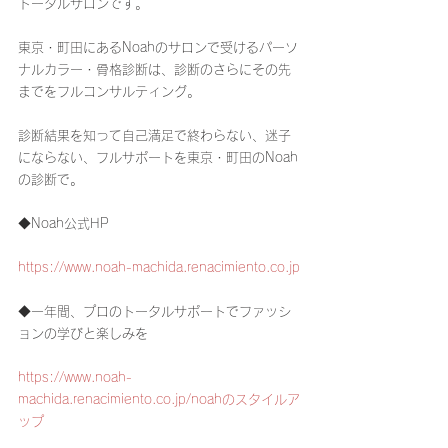
トータルサロンです。
東京・町田にあるNoahのサロンで受けるパーソ
ナルカラー・骨格診断は、診断のさらにその先
までをフルコンサルティング。
診断結果を知って自己満足で終わらない、迷子
にならない、フルサポートを東京・町田のNoah
の診断で。
◆Noah公式HP
https://www.noah-machida.renacimiento.co.jp
◆一年間、プロのトータルサポートでファッシ
ョンの学びと楽しみを
https://www.noah-
machida.renacimiento.co.jp/noahのスタイルア
ップ