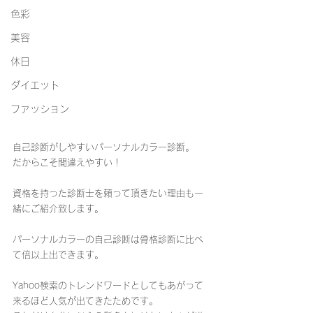
色彩
美容
休日
ダイエット
ファッション
自己診断がしやすいパーソナルカラー診断。
だからこそ間違えやすい！
資格を持った診断士を頼って頂きたい理由も一
緒にご紹介致します。
パーソナルカラーの自己診断は骨格診断に比べ
て倍以上出できます。
Yahoo検索のトレンドワードとしてもあがって
来るほど人気が出てきたためです。