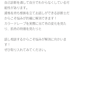
自己診断を通して自分でわからなくしている可
能性があります。
資格を持ち根拠を立てお話しができる診断士だ
からこそ悩みが的確に解消できます！
カラードレープを実際に当て色の変化を見た
り、肌色の特徴を見たりと
話し相談するからこそ悩みが解消に向かいま
す！
ぜひ取り入れてみてください。