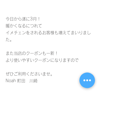
今日から遂に3月！
暖かくなるにつれて
イメチェンをされるお客様も増えてまいりまし
た。
また当店のクーポンも一新！
より使いやすいクーポンになりますので
ぜひご利用くださいませ。
Noah 町田　川崎
すべて表示
最新記事