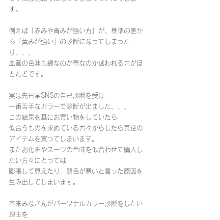
す。
例えば「赤みや青みが強い方」が、基準の差か
ら「黄みが強い」の診断になってしまった
り、、、
血管の色味も緑なのか青なのか迷われる方がほ
とんどです。
実は先日某SNSの自己診断を受け
一番苦手なカラーで診断が出ました、、、
この結果を基にお買い物をしていたら
似合うものを求めている方々からしたら真逆の
アイテムを買ってしまいます。
またお化粧やスーツの色味を似合わせて購入し
たい方々にとっては
膨張して見えたり、顔色が悪いと言った原因を
生み出してしまいます。
本来みなさんがパーソナルカラー診断をしたい
理由を