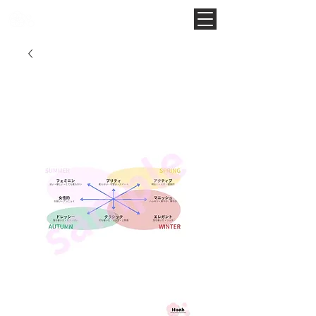
Noah Style TOKYO