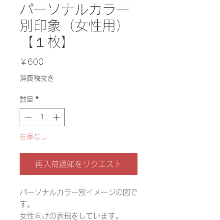
パーソナルカラー
別印象（女性用）
【１枚】
価
￥600
格
消費税抜き
数量
*
在庫なし
再入荷通知をリクエスト
パーソナルカラー別イメージの図で
す。
女性向けの表現をしています。