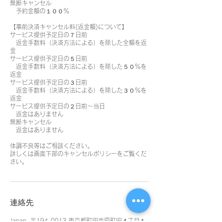
無断キャンセル
予約金額の１００％
【事前決済キャンセル料(返金額)について】
サービス提供予定日の７日前
返金手数料（決済方法による）を除した全額を返
金
サービス提供予定日の５日前
返金手数料（決済方法による）を除した５０％を
返金
サービス提供予定日の３日前
返金手数料（決済方法による）を除した３０％を
返金
サービス提供予定日の２日前〜当日
返金はありません
無断キャンセル
返金はありません
体調不良等はご相談ください。
詳しくは画面下部のキャンセルポリシーをご覧くだ
さい。
連絡先
Japan, 〒194-0013 東京都町田市原町田４丁目１