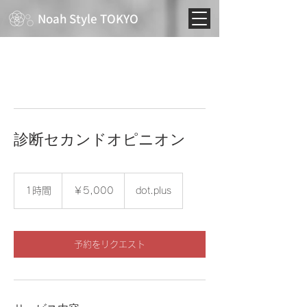
Noah Style TOKYO
診断セカンドオピニオン
5,000
円
1時間
1
￥5,000
dot.plus
時
予約をリクエスト