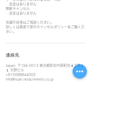
返金はありません
無断キャンセル
返金はありません
体調不良等はご相談ください。
詳しくは画面下部のキャンセルポリシーをご覧くだ
さい。
連絡先
Japan, 〒194-0013 東京都町田市原町田４丁目１
１ 天野ビル
+815088844003
info@noah.renacimiento.co.jp
Noah Style TOKYO