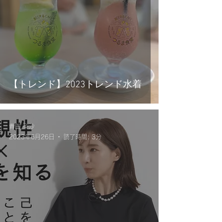
【トレンド】2023トレンド水着
青田 梨沙
2023年6月26日
読了時間: 3分