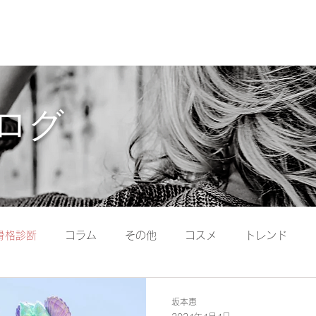
YO
ログ
骨格診断
コラム
その他
コスメ
トレンド
ファッション
坂本恵