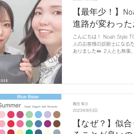
【最年少！】No
進路が変わったお客
こんにちは！ Noah Style
人のお客様の診断士になる
ありました✏️ 2人とも無
レベルの上級講座に進みました
青田 梨沙
2023年8月3日
【なぜ？】似合