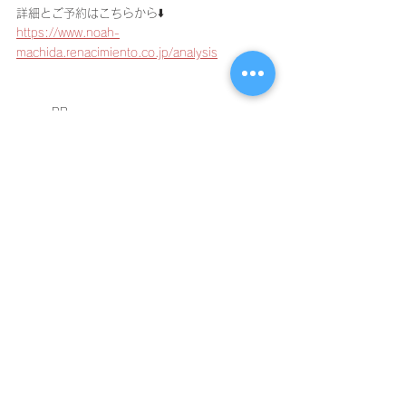
詳細とご予約はこちらから⬇️
https://www.noah-
machida.renacimiento.co.jp/analysis
〜〜〜PR〜〜〜
〜〜〜〜〜〜〜〜〜〜〜〜〜〜〜〜〜
すべて表示
最新記事