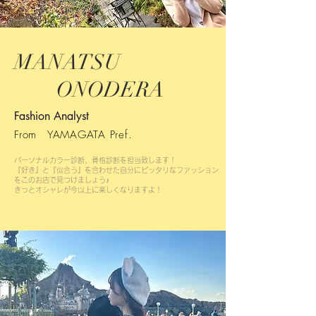
​MANATSU
​ ONODERA
Fashion Analyst
From YAMAGATA Pref.
パーソナルカラー診断、骨格診断を
担当致します！
『好き』と『似合う』を合わせた自分にピッタリなファッション
をこのお店で見つけましょう♪
きっとオシャレが今以上に楽しくなりますよ！