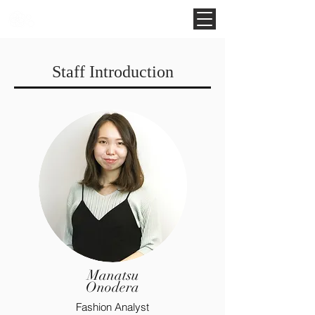
Noah Style TOKYO
Staff Introduction
Manatsu
Onodera
Fashion Analyst