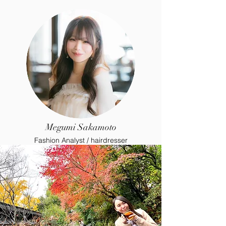
Megumi Sakamoto
Fashion Analyst / hairdresser