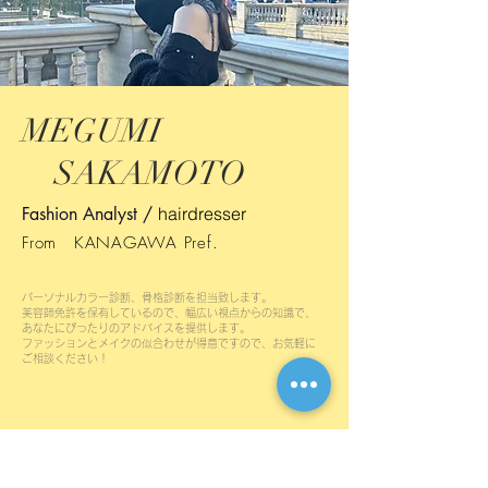
MEGUMI
​ SAKAMOTO
Fashion Analyst /
hairdresser
From KANAGAWA Pref.
パーソナルカラー診断、骨格診断を担当致します。
美容師免許を保有しているので、幅広い視点からの知識で、
あなたにぴったりのアドバイスを提供します。
ファッションとメイクの似合わせが得意ですので、お気軽に
ご相談ください！