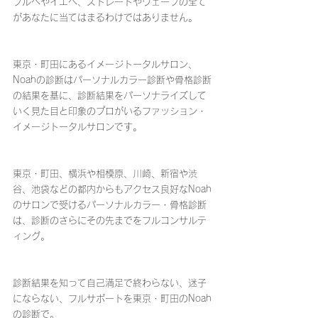
ブルベやイエベ、ストレートやウェーブの全て
があなたに当てはまるわけではありません。
東京・町田にあるイメージトータルサロン、
Noahの診断はパーソナルカラー診断や骨格診断
の結果を基に、診断結果をパーソナライズして
いく見た目と印象のプロがいるファッション・
イメージトータルサロンです。
東京・町田、横浜や相模原、川崎、新宿や渋
谷、池袋などの都内からもアクセス良好なNoah
のサロンで受けるパーソナルカラー・骨格診断
は、診断のさらにその先までをフルコンサルテ
ィング。
診断結果を知って自己満足で終わらない、迷子
にならない、フルサポートを東京・町田のNoah
の診断で。