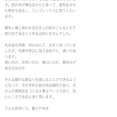
す。肌の色が異なるからと言って、差別をされ
た歴史もあるし、コンプレックスに思う人もい
ます。
黄色人種と言われる日本人の肌がこんなにも千
差万別であることを私は知りませんでした。
私自身も色黒、色白なんて、大きく括っていま
したが、色黒や色白に見える肌でも、違いがあ
ります。
黒いのか、茶色いのか、青白いのか、黄色みが
ある白なのか
そんな細かな異なりを感じることができるよう
になって、それぞれの肌の色は個性であり、そ
の人の雰囲気をつくる大事なベースであり、良
いところであると強く思います。
どんな肌色にも、魅力がある