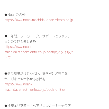
◆Noah公式HP
https://www.noah-machida.renacimiento.co.jp
◆一年間、プロのトータルサポートでファッシ
ョンの学びと楽しみを
https://www.noah-
machida.renacimiento.co.jp/noahのスタイルア
ップ
◆診断結果だけじゃない。好きだけど苦手な
色・形まで似合わせる診断を
https://www.noah-
machida.renacimiento.co.jp/book-online
◆多摩エリア随一！ヘアサロンオーナーや美容